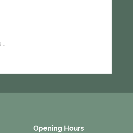
す。
Opening Hours