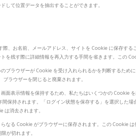
ードして位置データを抽出することができます。
際、お名前、メールアドレス、サイトを Cookie に保存す
を残す際に詳細情報を再入力する手間を省きます。この Cook
ラウザーが Cookie を受け入れられるかを判断するために一時
らず、ブラウザーを閉じると廃棄されます。
表示情報を保持するため、私たちはいくつかの Cookie を設定
 は1年間保持されます。「ログイン状態を保存する」を選択した
ie は消去されます。
る Cookie がブラウザーに保存されます。この Cookie
効期限が切れます。