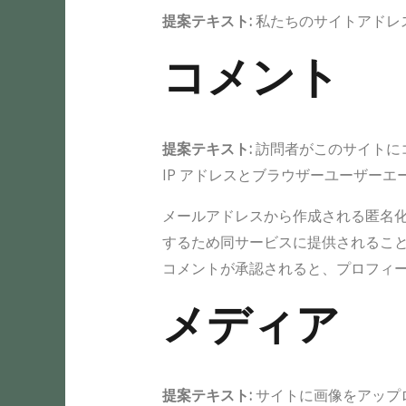
提案テキスト:
私たちのサイトアドレスは ht
コメント
提案テキスト:
訪問者がこのサイトに
IP アドレスとブラウザーユーザー
メールアドレスから作成される匿名化され
するため同サービスに提供されることがありま
コメントが承認されると、プロフィ
メディア
提案テキスト:
サイトに画像をアップロ