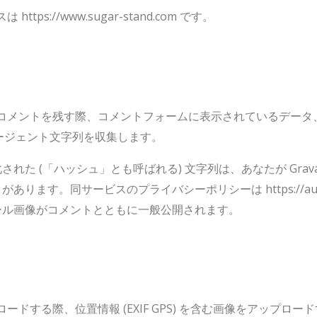
tps://www.sugar-stand.com です。
コメントを残す際、コメントフォームに表示されているデータ
エージェント文字列を収集します。
た (「ハッシュ」とも呼ばれる) 文字列は、あなたが Grav
す。同サービスのプライバシーポリシーは https://automatt
ール画像がコメントとともに一般公開されます。
ードする際、位置情報 (EXIF GPS) を含む画像をアップロ