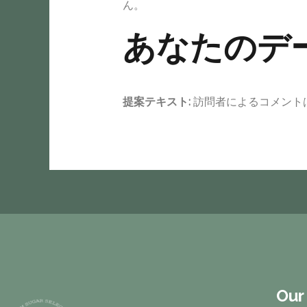
ん。
あなたのデ
提案テキスト:
訪問者によるコメント
Our