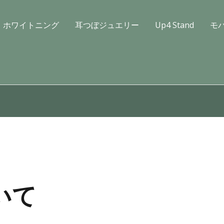
ホワイトニング
耳つぼジュエリー
Up4 Stand
モ
いて