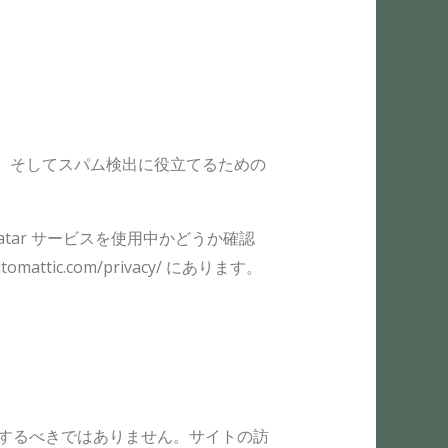
、そしてスパム検出に役立てるための
atar サービスを使用中かどうか確認
ic.com/privacy/ にあります。
ードするべきではありません。サイトの訪