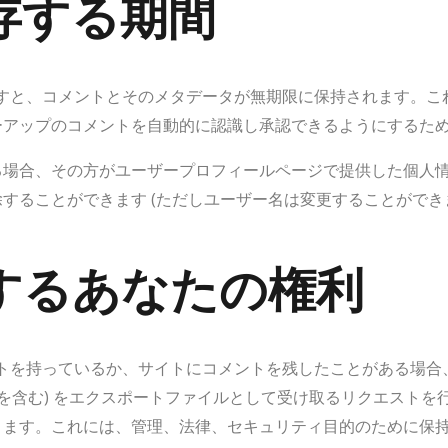
存する期間
すと、コメントとそのメタデータが無期限に保持されます。こ
ーアップのコメントを自動的に認識し承認できるようにするた
る場合、その方がユーザープロフィールページで提供した個人
することができます (ただしユーザー名は変更することができ
するあなたの権利
トを持っているか、サイトにコメントを残したことがある場合
タを含む) をエクスポートファイルとして受け取るリクエスト
きます。これには、管理、法律、セキュリティ目的のために保