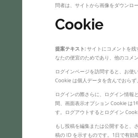
問者は、サイトから画像をダウンロ
Cookie
提案テキスト:
サイトにコメントを残す
なたの便宜のためであり、他のコメント
ログインページを訪問すると、お使いのブ
Cookie は個人データを含んでお
ログインの際さらに、ログイン情報と画面
間、画面表示オプション Cookie
す。ログアウトするとログイン Cook
もし投稿を編集または公開すると、さらな
稿の ID を示すものです。1日で有