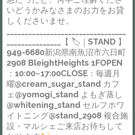
ぜ
用
を
り
ハ
いどうかみなさまのお力をお貸
ひ
し
抜
ッ
活
て
開
しくださいませ。
粋
ピ
動
お
店
☟
_________________________________
ー
を
り
致
☟
な
_______________【 🏷｜STAND 】
眺
ま
し
=========================
見
め
949-6680新潟県南魚沼市六日町
し
ま
未
た
て、
た
し
来
2908 BleightHeights 1FOPEN
目
ぜ
美
た。
の
：10:00~17:00CLOSE：毎週月
と
ひ
味
こ
西
曜@cream_sugar_stand カフ
と
し
こ
と、
尾
も
い
の
仕
ェ@yomogi_stand よもぎ蒸し
抹
ご
卵
お
事
@whitening_stand セルフホワ
茶
参
が
店
の
の
イトニング@stand_2908 複合施
加
事
の
こ
穏
く
情
コ
設・マルシェご来店お待ちして
と、
や
だ
に
ン
恋