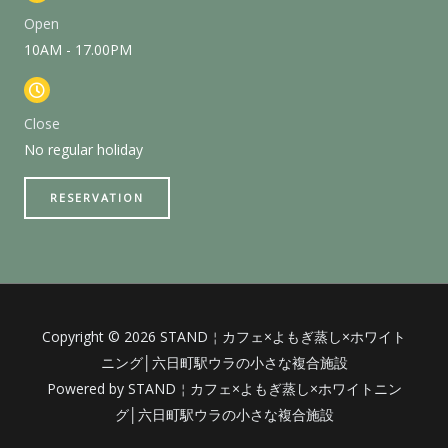
Open
10AM - 17.00PM
Close
No regular holiday
RESERVATION
Copyright © 2026 STAND￤カフェ×よもぎ蒸し×ホワイト
ニング│六日町駅ウラの小さな複合施設
Powered by STAND￤カフェ×よもぎ蒸し×ホワイトニン
グ│六日町駅ウラの小さな複合施設