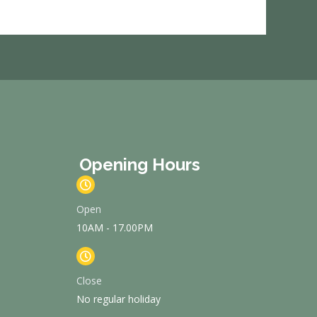
Opening Hours
Open
10AM - 17.00PM
Close
No regular holiday