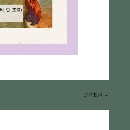
次の投稿
→