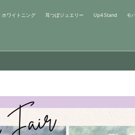
ホワイトニング
耳つぼジュエリー
Up4 Stand
モ