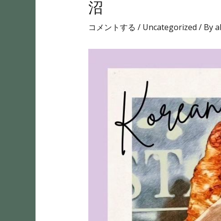
沼
コメントする
/
Uncategorized
/ By
a