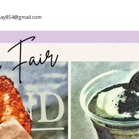
lay854@gmail.com