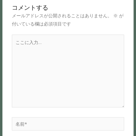
コメントする
メールアドレスが公開されることはありません。
※
が
付いている欄は必須項目です
こ
こ
に
入
力…
名
前