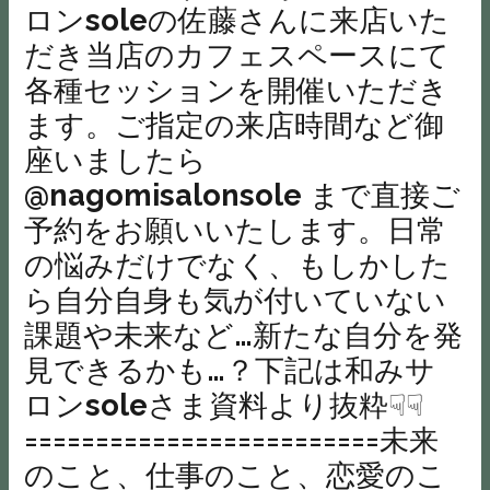
ロンsoleの佐藤さんに来店いた
だき当店のカフェスペースにて
各種セッションを開催いただき
ます。ご指定の来店時間など御
座いましたら
@nagomisalonsole まで直接ご
予約をお願いいたします。日常
の悩みだけでなく、もしかした
ら自分自身も気が付いていない
課題や未来など…新たな自分を発
見できるかも…？下記は和みサ
ロンsoleさま資料より抜粋☟☟
=========================未来
のこと、仕事のこと、恋愛のこ